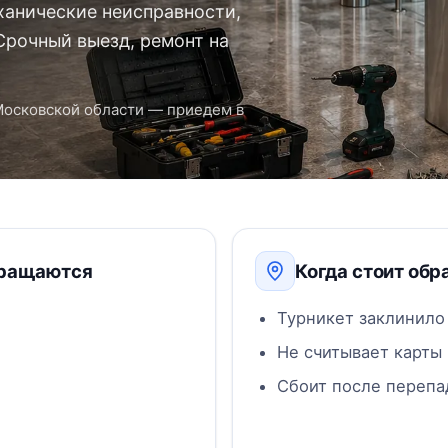
ханические неисправности,
Срочный выезд, ремонт на
Московской области — приедем в
бращаются
Когда стоит обр
Турникет заклинило
Не считывает карты
Сбоит после перепа