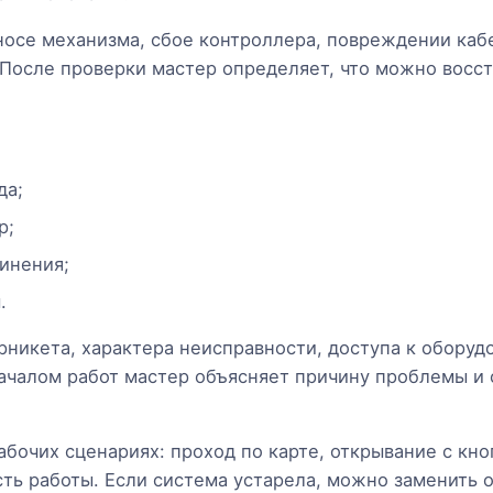
носе механизма, сбое контроллера, повреждении каб
После проверки мастер определяет, что можно восст
.
да;
р;
инения;
.
рникета, характера неисправности, доступа к оборуд
ачалом работ мастер объясняет причину проблемы и 
бочих сценариях: проход по карте, открывание с кно
ть работы. Если система устарела, можно заменить 