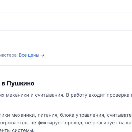
мастера.
Все цены →
в в Пушкино
х механики и считывания. В работу входит проверка 
ики механики, питания, блока управления, считывате
ткрывается, не фиксирует проход, не реагирует на ка
енты системы.