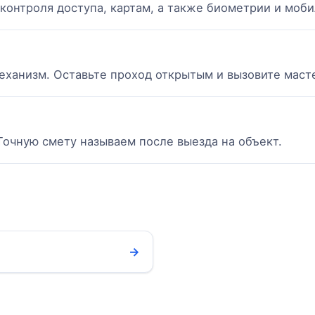
контроля доступа, картам, а также биометрии и моб
ханизм. Оставьте проход открытым и вызовите масте
Точную смету называем после выезда на объект.
→