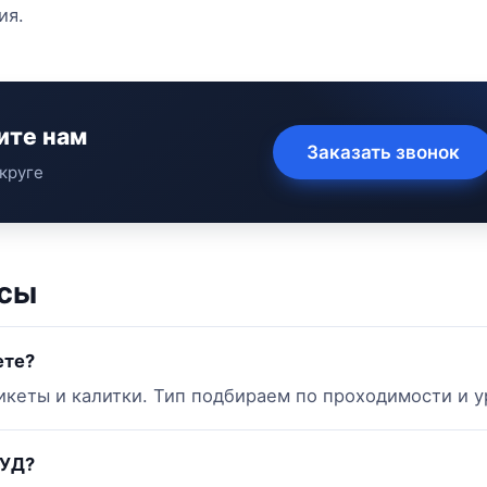
ия.
ите нам
Заказать звонок
круге
осы
ете?
кеты и калитки. Тип подбираем по проходимости и у
КУД?