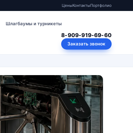
Цены
Контакты
Портфолио
Шлагбаумы и турникеты
8-909-919-69-60
Заказать звонок