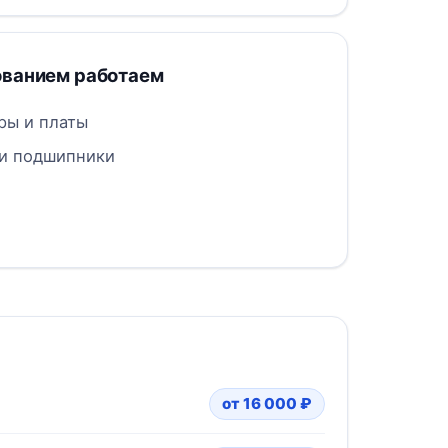
ованием работаем
ры и платы
 и подшипники
от 16 000 ₽