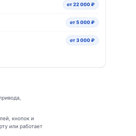
от 22 000 ₽
от 5 000 ₽
от 3 000 ₽
привода,
лей, кнопок и
рту или работает