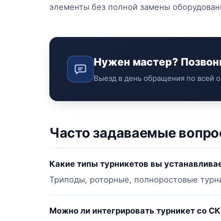
элементы без полной замены оборудован
Нужен мастер? Позвон
Выезд в день обращения по всей о
Часто задаваемые вопр
Какие типы турникетов вы устанавлива
Триподы, роторные, полноростовые турни
Можно ли интегрировать турникет со С