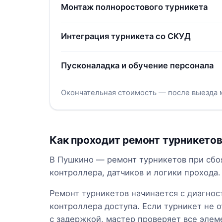
Монтаж полноростового турникета
Интеграция турникета со СКУД
Пусконаладка и обучение персонала
Окончательная стоимость — после выезда 
Как проходит ремонт турникето
В Пушкино — ремонт турникетов при сбоя
контроллера, датчиков и логики прохода.
Ремонт турникетов начинается с диагност
контроллера доступа. Если турникет не о
с задержкой, мастер проверяет все элем