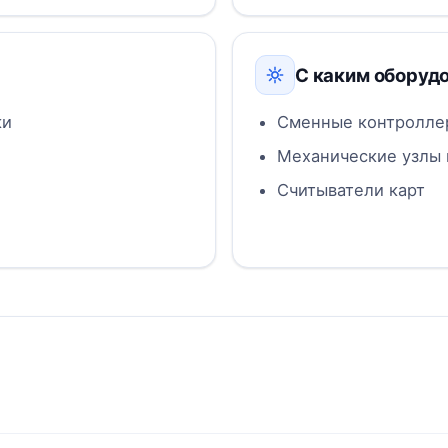
С каким оборуд
ки
Сменные контролле
Механические узлы
Считыватели карт