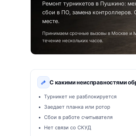
Ремонт турникетов в Пушкино: ме
сбои в ПО, замена контроллеров. 
месте.
Принимаем срочные вызовы в Москве и 
течение нескольких часов.
С какими неисправностями о
Турникет не разблокируется
Заедает планка или ротор
Сбои в работе считывателя
Нет связи со СКУД