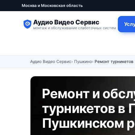
Москва и Московская область
Аудио Видео Сервис
Усл
монтаж и обслуживание слаботочных систем
Аудио Видео Сервис
Пушкино
Ремонт турникетов
Ремонт и обс
турникетов в 
Пушкинском р